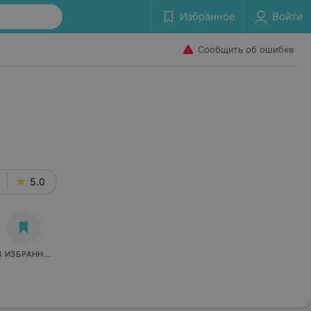
Избранное
Войти
Сообщить об ошибке
а
5.0
В ИЗБРАННОЕ