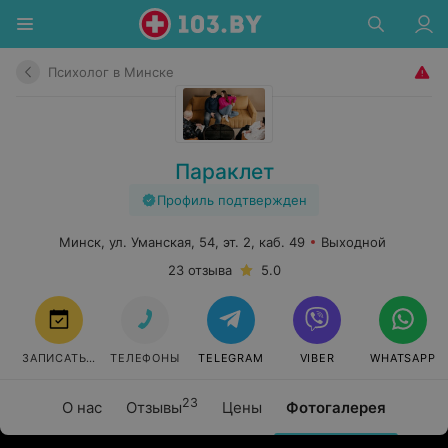
Психолог в Минске
Параклет
Профиль подтвержден
Минск, ул. Уманская, 54, эт. 2, каб. 49
Выходной
23 отзыва
5.0
ЗАПИСАТЬСЯ
ТЕЛЕФОНЫ
TELEGRAM
VIBER
WHATSAPP
23
О нас
Отзывы
Цены
Фотогалерея